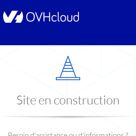
Site en construction
Besoin d'assistance ou d'informations ?